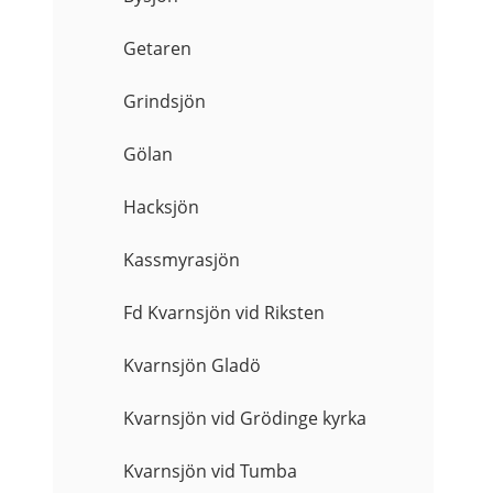
Getaren
Grindsjön
Gölan
Hacksjön
Kassmyrasjön
Fd Kvarnsjön vid Riksten
Kvarnsjön Gladö
Kvarnsjön vid Grödinge kyrka
Kvarnsjön vid Tumba