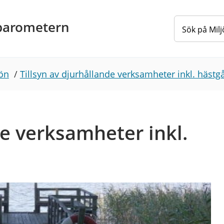
barometern
ön
/
Tillsyn av djurhållande verksamheter inkl. hästg
de verksamheter inkl.