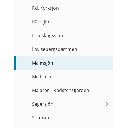
F.d. Kyrksjön
Kärrsjön
Lilla Skogssjön
Lovisebergsdammen
Malmsjön
Mellansjön
Mälaren - Rödstensfjärden
Segersjön
Somran