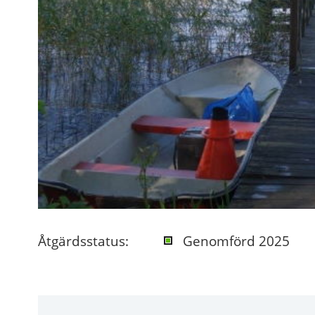
Åtgärdsstatus:
Genomförd 2025