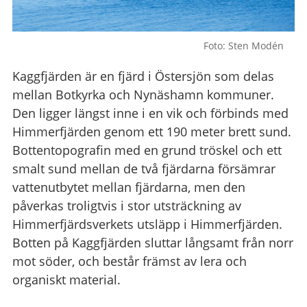
Foto: Sten Modén
Kaggfjärden är en fjärd i Östersjön som delas
mellan Botkyrka och Nynäshamn kommuner.
Den ligger längst inne i en vik och förbinds med
Himmerfjärden genom ett 190 meter brett sund.
Bottentopografin med en grund tröskel och ett
smalt sund mellan de två fjärdarna försämrar
vattenutbytet mellan fjärdarna, men den
påverkas troligtvis i stor utsträckning av
Himmerfjärdsverkets utsläpp i Himmerfjärden.
Botten på Kaggfjärden sluttar långsamt från norr
mot söder, och består främst av lera och
organiskt material.