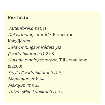
Kortfakta
Vattenförekomst:
Ja
Delavrinningsområde:
Rinner mot
Kaggfjärden
Delavrinningsområdets yta
(kvadratkilometer):
27,3
Huvudavrinningsområde:
Till annat land
(SE000)
Sjöyta (kvadratkilometer):
5,2
Medeldjup (m):
14
Maxdjup (m):
33
Volym (Milj. kubikmeter):
74