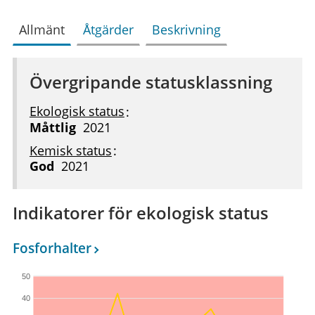
Allmänt
Åtgärder
Beskrivning
Övergripande statusklassning
Ekologisk status
Måttlig
2021
Kemisk status
God
2021
Indikatorer för ekologisk status
Fosforhalter
50
40