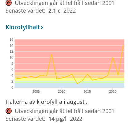
Utvecklingen går åt fel håll sedan 2001
Senaste värdet:
2,1 c
2022
Klorofyllhalt
16
14
12
10
8
6
4
2
0
2005
2010
2015
2020
Halterna av klorofyll a i augusti.
Utvecklingen går åt fel håll sedan 2001
Senaste värdet:
14 µg/l
2022