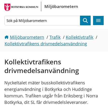
Gå direkt till sidans innehåll
Miljöbarometern
Sök
Miljöbarometern
/
Trafik
/
Kollektivtrafik
/
Kollektivtrafikens drivmedelsanvändning
Kollektivtrafikens
drivmedelsanvändning
Nyckeltalet mäter busskollektivtrafikens
energianvändning i Botkyrka och Huddinge
kommun. Trafiken utgår från Eriksberg i Norra
Botkyrka, dit SL får drivmedelsleveranser.