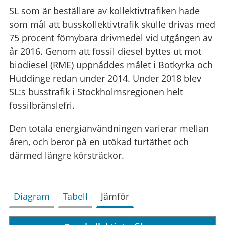
SL som är beställare av kollektivtrafiken hade
som mål att busskollektivtrafik skulle drivas med
75 procent förnybara drivmedel vid utgången av
år 2016. Genom att fossil diesel byttes ut mot
biodiesel (RME) uppnåddes målet i Botkyrka och
Huddinge redan under 2014. Under 2018 blev
SL:s busstrafik i Stockholmsregionen helt
fossilbränslefri.
Den totala energianvändningen varierar mellan
åren, och beror på en utökad turtäthet och
därmed längre körsträckor.
Diagram
Tabell
Jämför