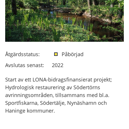
Åtgärdsstatus:
Påbörjad
Avslutas senast:
2022
Start av ett LONA-bidragsfinansierat projekt;
Hydrologisk restaurering av Södertörns
avrinningsområden, tillsammans med bl.a.
Sportfiskarna, Södertälje, Nynäshamn och
Haninge kommuner.