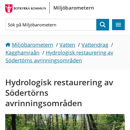
Gå direkt till sidans innehåll
Miljöbarometern
Sök
Miljöbarometern
/
Vatten
/
Vattendrag
/
Kagghamraån
/
Hydrologisk restaurering av
Södertörns avrinningsområden
Hydrologisk restaurering av
Södertörns
avrinningsområden