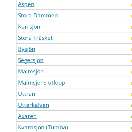
Aspen
Stora Dammen
Kärrsjön
Stora Träsket
Bysjön
Segersjön
Malmsjön
Malmsjöns utlopp
Uttran
Utterkalven
Axaren
Kvarnsjön (Tumba)