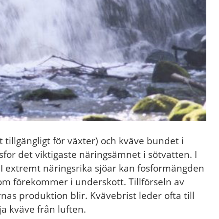
 tillgängligt för växter) och kväve bundet i
for det viktigaste näringsämnet i sötvatten. I
. I extremt näringsrika sjöar kan fosformängden
som förekommer i underskott. Tillförseln av
s produktion blir. Kvävebrist leder ofta till
a kväve från luften.