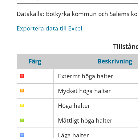
Datakälla: Botkyrka kommun och Salems 
Exportera data till Excel
Tillstån
Färg
Beskrivning
Extermt höga halter
Mycket höga halter
Höga halter
Måttligt höga halter
Låga halter