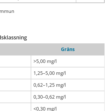
kommun
dsklassning
Gräns
>5,00 mg/l
1,25–5,00 mg/l
0,62–1,25 mg/l
0,30–0,62 mg/l
<0,30 mg/l