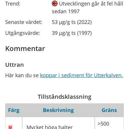
Trend:
Utvecklingen går åt fel håll
sedan 1997
Senaste värdet:
53 µg/g ts (2022)
Utgångsvärde:
39 µg/g ts (1997)
Kommentar
Uttran
Här kan du se
koppar i sediment för Utterkalven.
Tillståndsklassning
Färg
Beskrivning
Gräns
>500
Mycket höga halter