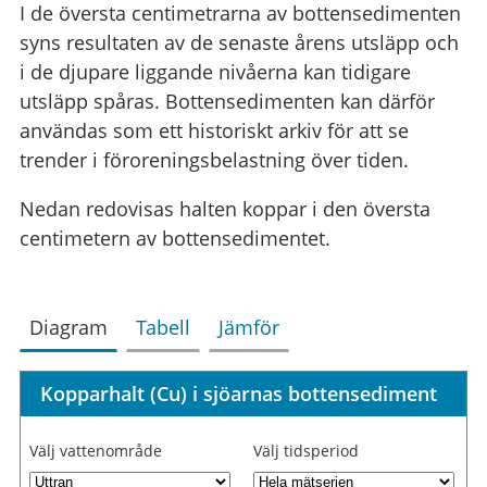
I de översta centimetrarna av bottensedimenten
syns resultaten av de senaste årens utsläpp och
i de djupare liggande nivåerna kan tidigare
utsläpp spåras. Bottensedimenten kan därför
användas som ett historiskt arkiv för att se
trender i föroreningsbelastning över tiden.
Nedan redovisas halten koppar i den översta
centimetern av bottensedimentet.
Diagram
Tabell
Jämför
Kopparhalt (Cu) i sjöarnas bottensediment
Välj vattenområde
Välj tidsperiod