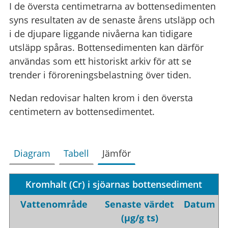
I de översta centimetrarna av bottensedimenten
syns resultaten av de senaste årens utsläpp och
i de djupare liggande nivåerna kan tidigare
utsläpp spåras. Bottensedimenten kan därför
användas som ett historiskt arkiv för att se
trender i föroreningsbelastning över tiden.
Nedan redovisar halten krom i den översta
centimetern av bottensedimentet.
Diagram
Tabell
Jämför
Kromhalt (Cr) i sjöarnas bottensediment
Vattenområde
Senaste värdet
Datum
(µg/g ts)