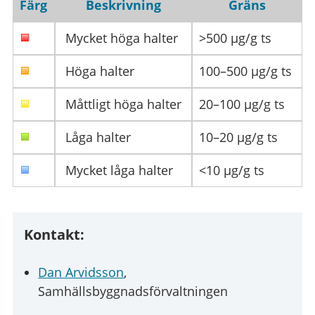
Färg
Beskrivning
Gräns
Mycket höga halter
>500 µg/g ts
Höga halter
100–500 µg/g ts
Måttligt höga halter
20–100 µg/g ts
Låga halter
10–20 µg/g ts
Mycket låga halter
<10 µg/g ts
Kontakt:
Dan Arvidsson
,
Samhällsbyggnadsförvaltningen