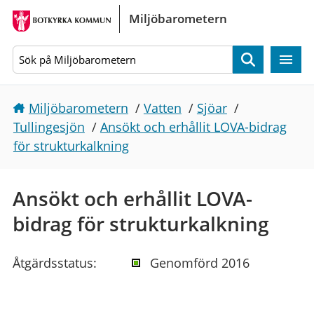
Gå direkt till sidans innehåll
Miljöbarometern
Sök
Miljöbarometern
/
Vatten
/
Sjöar
/
Tullingesjön
/
Ansökt och erhållit LOVA-bidrag
för strukturkalkning
Ansökt och erhållit LOVA-
bidrag för strukturkalkning
Åtgärdsstatus:
Genomförd 2016