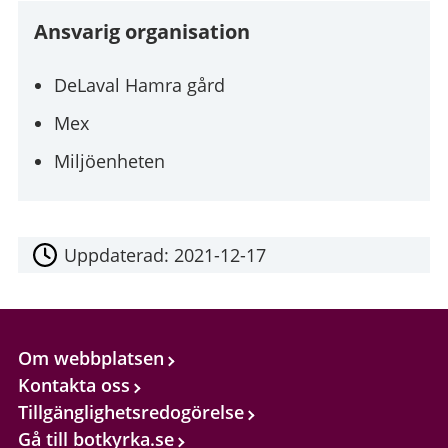
Ansvarig organisation
DeLaval Hamra gård
Mex
Miljöenheten
Uppdaterad:
2021-12-17
Om webbplatsen
Kontakta oss
Tillgänglighetsredogörelse
Gå till botkyrka.se