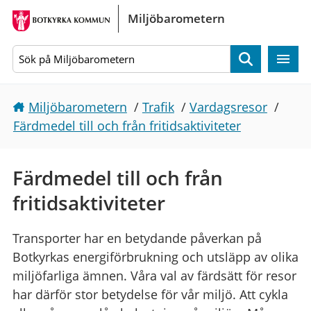
Gå direkt till sidans innehåll
Miljöbarometern
Sök
Miljöbarometern
/
Trafik
/
Vardagsresor
/
Färdmedel till och från fritidsaktiviteter
Färdmedel till och från
fritidsaktiviteter
Transporter har en betydande påverkan på
Botkyrkas energiförbrukning och utsläpp av olika
miljöfarliga ämnen. Våra val av färdsätt för resor
har därför stor betydelse för vår miljö. Att cykla