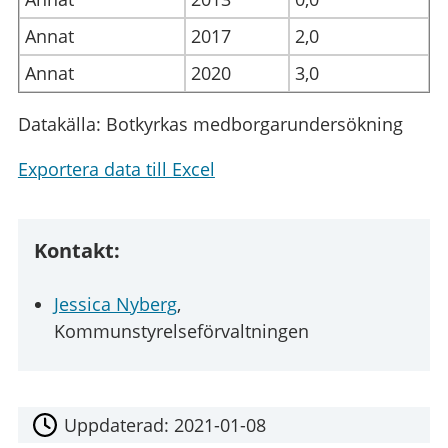
Annat
2017
2,0
Annat
2020
3,0
Datakälla: Botkyrkas medborgarundersökning
Exportera data till Excel
Kontakt:
Jessica Nyberg
,
Kommunstyrelseförvaltningen
Uppdaterad:
2021-01-08