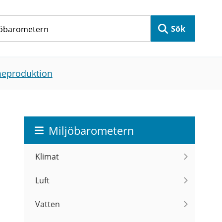
Sök
rmeproduktion
Miljöbarometern
Klimat
Luft
Vatten