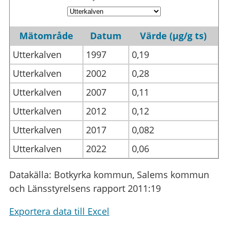
Mätområde
Datum
Värde (µg/g ts)
Utterkalven
1997
0,19
Utterkalven
2002
0,28
Utterkalven
2007
0,11
Utterkalven
2012
0,12
Utterkalven
2017
0,082
Utterkalven
2022
0,06
Datakälla: Botkyrka kommun, Salems kommun
och Länsstyrelsens rapport 2011:19
Exportera data till Excel