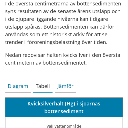
I de översta centimetrarna av bottensedimenten
syns resultaten av de senaste årens utsläpp och
i de djupare liggande nivåerna kan tidigare
utsläpp spåras. Bottensedimenten kan därför
användas som ett historiskt arkiv för att se
trender i föroreningsbelastning över tiden.
Nedan redovisar halten kvicksilver i den översta
centimetern av bottensedimentet.
Diagram
Tabell
Jämför
Kvicksilverhalt (Hg) i sjöarnas
bottensediment
Välj vattenområde