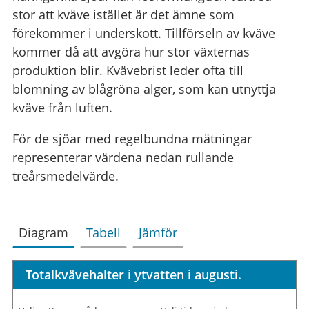
stor att kväve istället är det ämne som
förekommer i underskott. Tillförseln av kväve
kommer då att avgöra hur stor växternas
produktion blir. Kvävebrist leder ofta till
blomning av blågröna alger, som kan utnyttja
kväve från luften.
För de sjöar med regelbundna mätningar
representerar värdena nedan rullande
treårsmedelvärde.
Diagram
Tabell
Jämför
Totalkvävehalter i ytvatten i augusti.