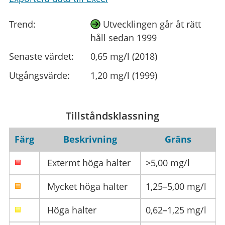
Trend:
Utvecklingen går åt rätt
håll sedan 1999
Senaste värdet:
0,65 mg/l (2018)
Utgångsvärde:
1,20 mg/l (1999)
Tillståndsklassning
Färg
Beskrivning
Gräns
Extermt höga halter
>5,00 mg/l
Mycket höga halter
1,25–5,00 mg/l
Höga halter
0,62–1,25 mg/l