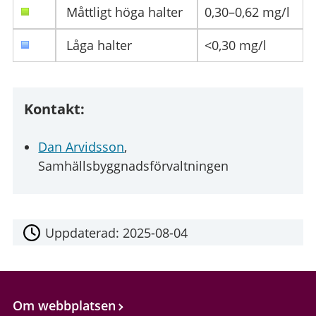
Måttligt höga halter
0,30–0,62 mg/l
Låga halter
<0,30 mg/l
Kontakt:
Dan Arvidsson
,
Samhällsbyggnadsförvaltningen
Uppdaterad:
2025-08-04
Om webbplatsen