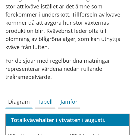
stor att kväve istället är det ämne som
förekommer i underskott. Tillförseln av kväve
kommer då att avgöra hur stor växternas
produktion blir. Kvävebrist leder ofta till
blomning av blågröna alger, som kan utnyttja
kväve från luften.
För de sjöar med regelbundna mätningar
representerar värdena nedan rullande
treårsmedelvärde.
Diagram
Tabell
Jämför
Totalkvävehalter i ytvatten i augusti.