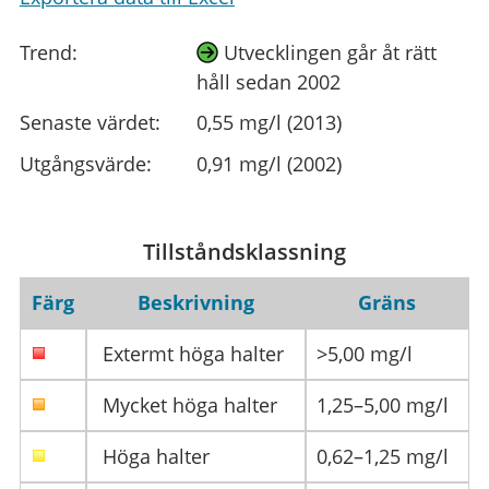
Trend:
Utvecklingen går åt rätt
håll sedan 2002
Senaste värdet:
0,55 mg/l (2013)
Utgångsvärde:
0,91 mg/l (2002)
Tillståndsklassning
Färg
Beskrivning
Gräns
Extermt höga halter
>5,00 mg/l
Mycket höga halter
1,25–5,00 mg/l
Höga halter
0,62–1,25 mg/l