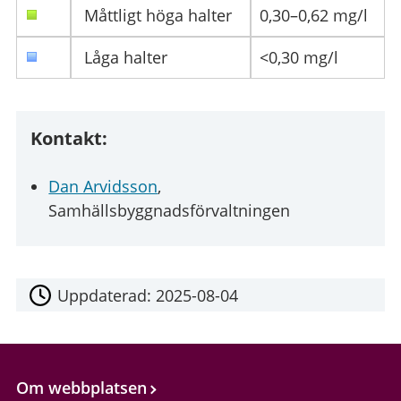
Måttligt höga halter
0,30–0,62 mg/l
Låga halter
<0,30 mg/l
Kontakt:
Dan Arvidsson
,
Samhällsbyggnadsförvaltningen
Uppdaterad:
2025-08-04
Om webbplatsen