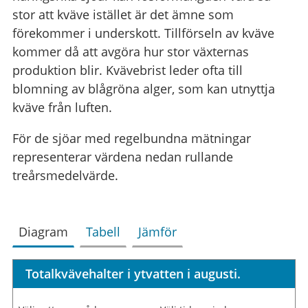
stor att kväve istället är det ämne som
förekommer i underskott. Tillförseln av kväve
kommer då att avgöra hur stor växternas
produktion blir. Kvävebrist leder ofta till
blomning av blågröna alger, som kan utnyttja
kväve från luften.
För de sjöar med regelbundna mätningar
representerar värdena nedan rullande
treårsmedelvärde.
Diagram
Tabell
Jämför
Totalkvävehalter i ytvatten i augusti.