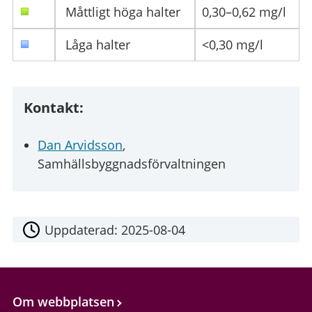
Måttligt höga halter
0,30–0,62 mg/l
Låga halter
<0,30 mg/l
Kontakt:
Dan Arvidsson
,
Samhällsbyggnadsförvaltningen
Uppdaterad:
2025-08-04
Om webbplatsen