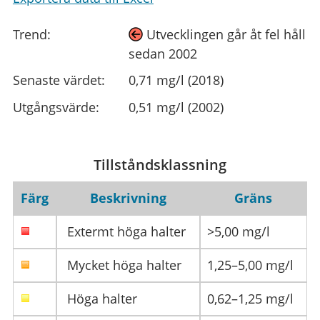
Trend:
Utvecklingen går åt fel håll
sedan 2002
Senaste värdet:
0,71 mg/l (2018)
Utgångsvärde:
0,51 mg/l (2002)
Tillståndsklassning
Färg
Beskrivning
Gräns
Extermt höga halter
>5,00 mg/l
Mycket höga halter
1,25–5,00 mg/l
Höga halter
0,62–1,25 mg/l