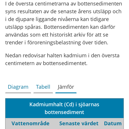
I de översta centimetrarna av bottensedimenten
syns resultaten av de senaste årens utsläpp och
i de djupare liggande nivåerna kan tidigare
utsläpp spåras. Bottensedimenten kan därför
användas som ett historiskt arkiv för att se
trender i föroreningsbelastning över tiden.
Nedan redovisar halten kadmium i den översta
centimetern av bottensedimentet.
Diagram
Tabell
Jämför
Kadmiumhalt (Cd) i sjöarnas
bottensediment
Vattenområde
Senaste värdet
Datum