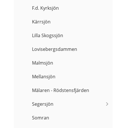
F.d. Kyrksjön
Kärrsjön
Lilla Skogssjön
Lovisebergsdammen
Malmsjön
Mellansjön
Mälaren - Rödstensfjärden
Segersjön
Somran