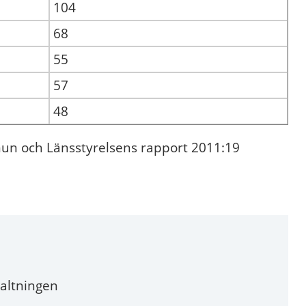
104
68
55
57
48
n och Länsstyrelsens rapport 2011:19
altningen