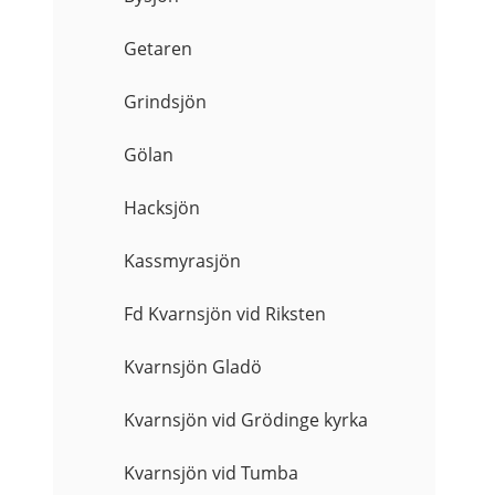
Getaren
Grindsjön
Gölan
Hacksjön
Kassmyrasjön
Fd Kvarnsjön vid Riksten
Kvarnsjön Gladö
Kvarnsjön vid Grödinge kyrka
Kvarnsjön vid Tumba