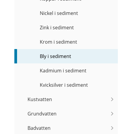
Nickel i sediment
Zink i sediment
Krom i sediment
Bly i sediment
Kadmium i sediment
Kvicksilver i sediment
Kustvatten
Grundvatten
Badvatten