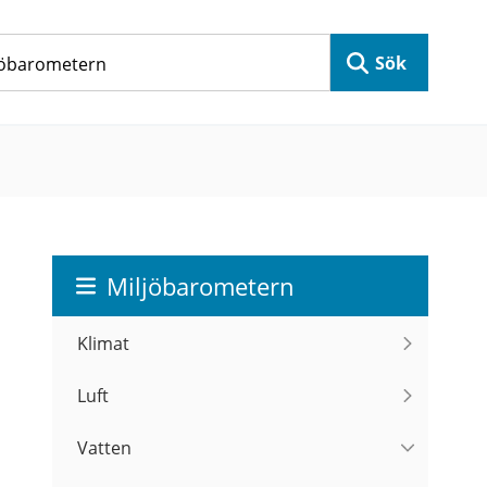
Sök
Miljöbarometern
Klimat
Luft
Vatten