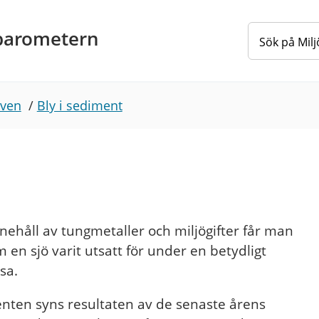
barometern
lven
/
Bly i sediment
håll av tungmetaller och miljögifter får man
 en sjö varit utsatt för under en betydligt
sa.
nten syns resultaten av de senaste årens