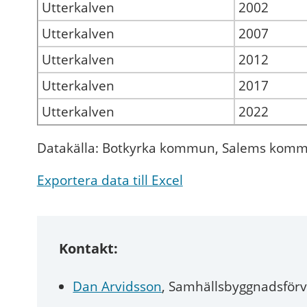
Utterkalven
2002
Utterkalven
2007
Utterkalven
2012
Utterkalven
2017
Utterkalven
2022
Datakälla: Botkyrka kommun, Salems kommu
Exportera data till Excel
Kontakt:
Dan Arvidsson
, Samhällsbyggnadsförv