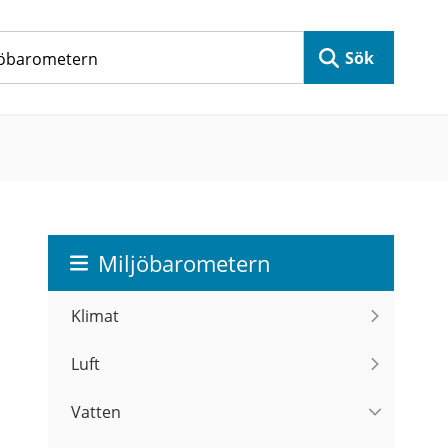
Sök
Miljöbarometern
Klimat
Luft
Vatten