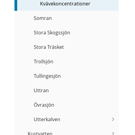
Kvävekoncentrationer
Somran
Stora Skogssjön
Stora Träsket
Trollsjön
Tullingesjön
Uttran
Övrasjön
Utterkalven
Kustvatten