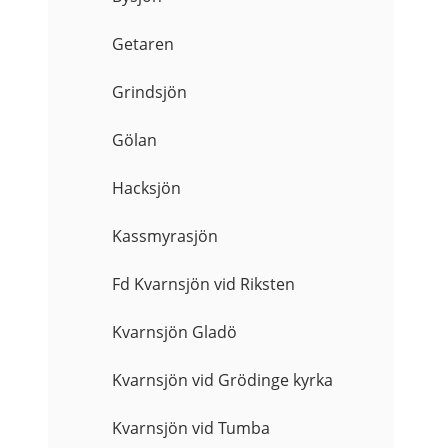
Getaren
Grindsjön
Gölan
Hacksjön
Kassmyrasjön
Fd Kvarnsjön vid Riksten
Kvarnsjön Gladö
Kvarnsjön vid Grödinge kyrka
Kvarnsjön vid Tumba