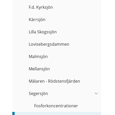
F.d. Kyrksjön
Kärrsjön
Lilla Skogssjön
Lovisebergsdammen
Malmsjön
Mellansjön
Mälaren - Rödstensfjärden
Segersjön
Fosforkoncentrationer