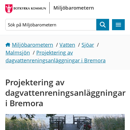
Gå direkt till sidans innehåll
Miljöbarometern
Sök
Miljöbarometern
/
Vatten
/
Sjöar
/
Malmsjön
/
Projektering av
dagvattenreningsanläggningar i Bremora
Projektering av
dagvattenreningsanläggningar
i Bremora