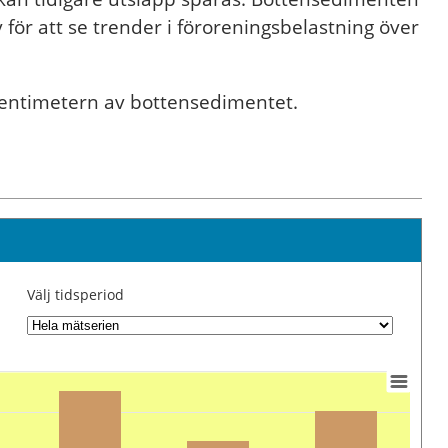
 för att se trender i föroreningsbelastning över
centimetern av bottensedimentet.
Välj tidsperiod