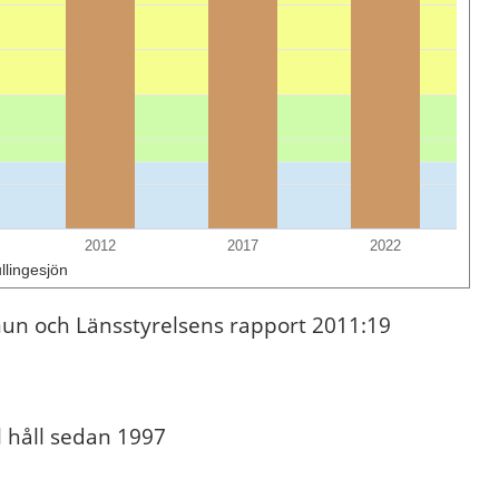
2012
2017
2022
llingesjön
n och Länsstyrelsens rapport 2011:19
l håll sedan 1997