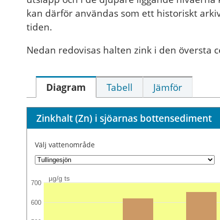
kan därför användas som ett historiskt arkiv
tiden.
Nedan redovisas halten zink i den översta 
Diagram
Tabell
Jämför
Zinkhalt (Zn) i sjöarnas bottensediment
Välj vattenområde
µg/g ts
700
600