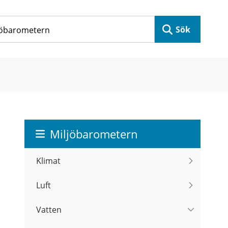
Sök
Miljöbarometern
Klimat
Luft
Vatten