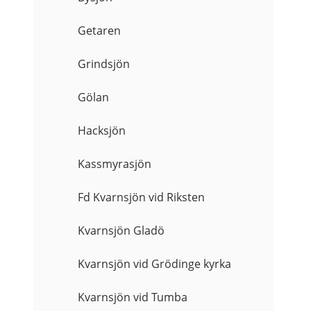
Getaren
Grindsjön
Gölan
Hacksjön
Kassmyrasjön
Fd Kvarnsjön vid Riksten
Kvarnsjön Gladö
Kvarnsjön vid Grödinge kyrka
Kvarnsjön vid Tumba