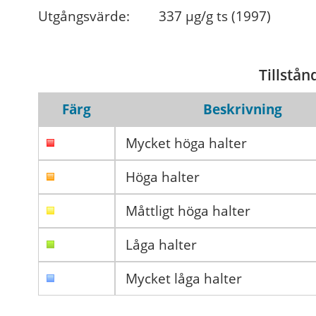
Utgångsvärde:
337 µg/g ts (1997)
Tillstån
Färg
Beskrivning
Mycket höga halter
Höga halter
Måttligt höga halter
Låga halter
Mycket låga halter