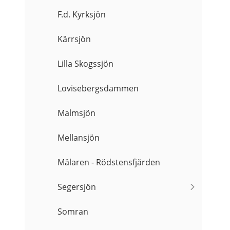
F.d. Kyrksjön
Kärrsjön
Lilla Skogssjön
Lovisebergsdammen
Malmsjön
Mellansjön
Mälaren - Rödstensfjärden
Segersjön
Somran