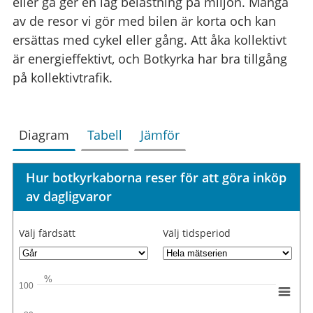
eller gå ger en låg belastning på miljön. Många
av de resor vi gör med bilen är korta och kan
ersättas med cykel eller gång. Att åka kollektivt
är energieffektivt, och Botkyrka har bra tillgång
på kollektivtrafik.
Diagram
Tabell
Jämför
Hur botkyrkaborna reser för att göra inköp
av dagligvaror
Välj färdsätt
Välj tidsperiod
%
100