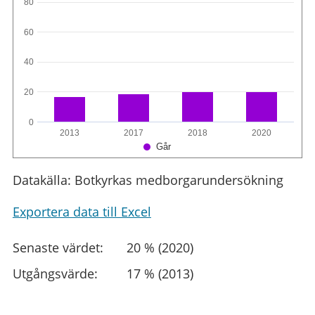
80
60
40
20
0
2013
2017
2018
2020
Går
Datakälla: Botkyrkas medborgarundersökning
Exportera data till Excel
Senaste värdet:
20 % (2020)
Utgångsvärde:
17 % (2013)