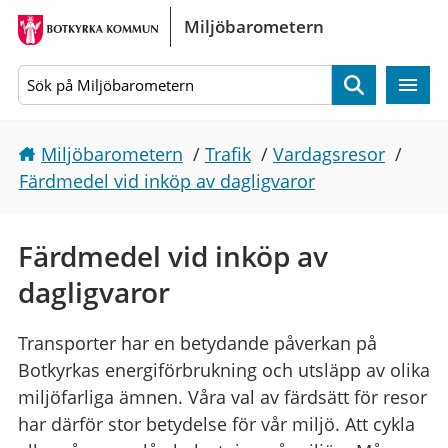
Gå direkt till sidans innehåll
Miljöbarometern
Sök
Miljöbarometern
/
Trafik
/
Vardagsresor
/
Färdmedel vid inköp av dagligvaror
Färdmedel vid inköp av
dagligvaror
Transporter har en betydande påverkan på
Botkyrkas energiförbrukning och utsläpp av olika
miljöfarliga ämnen. Våra val av färdsätt för resor
har därför stor betydelse för vår miljö. Att cykla