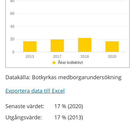
80
60
40
20
0
2013
2017
2018
2020
Åker kollektivt
Datakälla: Botkyrkas medborgarundersökning
Exportera data till Excel
Senaste värdet:
17 % (2020)
Utgångsvärde:
17 % (2013)