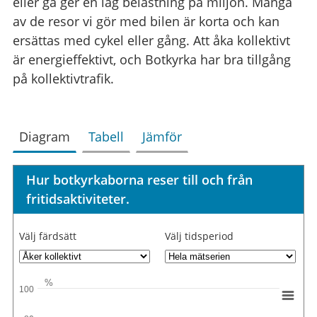
eller gå ger en låg belastning på miljön. Många
av de resor vi gör med bilen är korta och kan
ersättas med cykel eller gång. Att åka kollektivt
är energieffektivt, och Botkyrka har bra tillgång
på kollektivtrafik.
Diagram
Tabell
Jämför
Hur botkyrkaborna reser till och från
fritidsaktiviteter.
Välj färdsätt
Välj tidsperiod
%
100