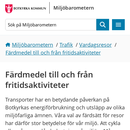
Gå direkt till sidans innehåll
Miljöbarometern
Sök
Miljöbarometern
/
Trafik
/
Vardagsresor
/
Färdmedel till och från fritidsaktiviteter
Färdmedel till och från
fritidsaktiviteter
Transporter har en betydande påverkan på
Botkyrkas energiförbrukning och utsläpp av olika
miljöfarliga ämnen. Våra val av färdsätt för resor
har därför stor betydelse för vår miljö. Att cykla